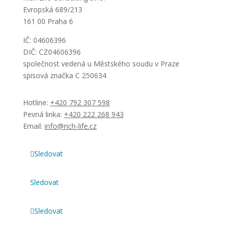
Evropská 689/213
161 00 Praha 6
IČ: 04606396
DIČ: CZ04606396
společnost vedená u Městského soudu v Praze
spisová značka C 250634
Hotline:
+420 792 307 598
Pevná linka:
+420 222 268 943
Email:
info@rich-life.cz
Sledovat
Sledovat
Sledovat