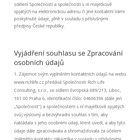
sdělení Společnosti a společností s ní majetkově
spjatých na elektronickou adresu či jiné kontaktní Vámi
poskytnuté údaje, plně v souladu s příslušnými
předpisy České republiky.
Vyjádření souhlasu se Zpracování
osobních údajů
Zájemce svým vyplněním kontaktních údajů na webu
www.richlife.cz předává Společnosti Rich Life
Consulting, s.r.o., se sídlem Evropská 689/213, Liboc,
161 00 Praha 6, identifikační číslo: 04606396 (dále jen
„Společnost“) a společnostem s ní majetkově spjatých
svůj výslovný a bezvýhradní souhlas s tím, aby
nakládala s jeho osobními údaji, které uvedl, a aby tyto
údaje dále zpracovávala a shromažďovala za účelem
zpětného kontaktu zákazníka v souladu s příslušnými