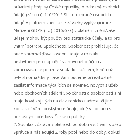
právními předpisy České republiky, o ochraně osobních
údajů (zákon č.
110/2019 Sb
., o ochraně osobních
údajů v platném znění a se závazky vyplývajícími z
Nařízení GDPR (EU) 2016/679) v platném znění.Vaše
údaje mohou být použity pro statistické účely, a to pro
vnitřní potřebu Společnosti. Společnost prohlašuje, že
bude shromažďovat osobní údaje v rozsahu
nezbytném pro naplnění stanoveného účelu a
zpracovávat je pouze v souladu s účelem, k němuž
byly shromážděny.Také Vám budeme příležitostně
zasílat informace týkajících se novinek, nových služeb
nebo obchodních sdělení Společnosti a společností s ní
majetkově spjatých na elektronickou adresu či jiné
kontaktní Vámi poskytnuté údaje, plně v souladu s
příslušnými předpisy České republiky.
Souhlas zůstává v platnosti po dobu využívání služeb
Správce a následující 2 roky poté nebo do doby, dokud