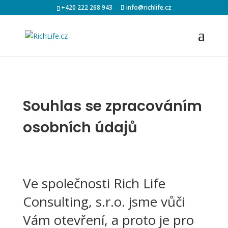
+420 222 268 943
info@richlife.cz
Souhlas se zpracováním
osobních údajů
Ve společnosti Rich Life
Consulting, s.r.o. jsme vůči
Vám otevření, a proto je pro