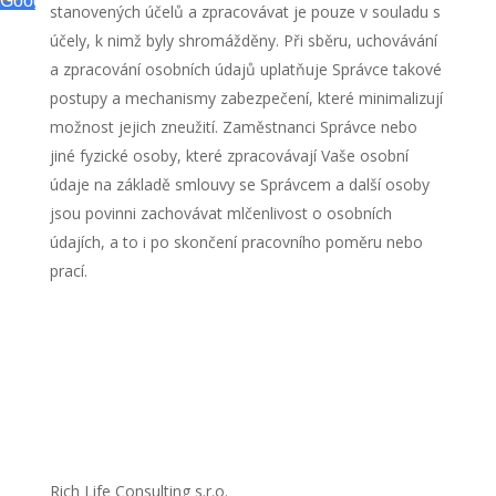
stanovených účelů a zpracovávat je pouze v souladu s
účely, k nimž byly shromážděny. Při sběru, uchovávání
a zpracování osobních údajů uplatňuje Správce takové
postupy a mechanismy zabezpečení, které minimalizují
možnost jejich zneužití. Zaměstnanci Správce nebo
jiné fyzické osoby, které zpracovávají Vaše osobní
údaje na základě smlouvy se Správcem a další osoby
jsou povinni zachovávat mlčenlivost o osobních
údajích, a to i po skončení pracovního poměru nebo
prací.
Rich Life Consulting s.r.o.