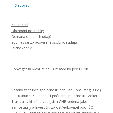
Sledovat
Ke stažení
Obchodní podmínky
Ochrana osobních údajů
Souhlas se zpracováním osobních údajů
Etický kodex
Copyright ©
RichLife.cz
| Created by
Josef Hřib
Vázaný zástupce společnost Rich Life Consulting, s.r.o.(
IČO:04606396 ) jednající jménem společnosti Broker
Trust, a.s., která je v registru ČNB vedena jako
Samostatný a Investiční zprostředkovatel pod IČO: