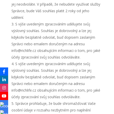
jej neodvoláte. V případě, že nebudete využívat služby
Správce, bude Váš souhlas platit 2 roky od jeho
udělení.
S výše uvedeným zpracováním udělujete svůj
výslovný souhlas. Souhlas je dobrovolný a lze jej
kdykoliv bezplatně odvolat, buď dopisem zaslaným
Správci nebo emailem doručeným na adresu
info@richlife.cz obsahujícím informaci o tom, pro jaké
účely zpracování svůj souhlas odvoláváte.
S výše uvedeným zpracováním udělujete svůj
výslovný souhlas. Souhlas je dobrovolný a lze jej
kdykoliv bezplatně odvolat, buď dopisem zaslaným
Správci nebo emailem doručeným na adresu
info@richlife.cz obsahujícím informaci o tom, pro jaké
účely zpracování svůj souhlas odvoláváte.
Správce prohlašuje, že bude shromažďovat Vaše
osobní údaje v rozsahu nezbytném pro naplnění